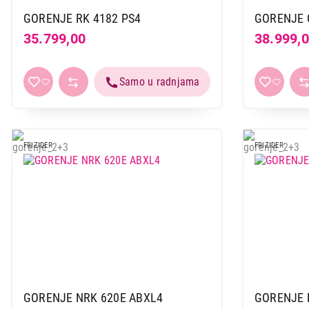
GORENJE RK 4182 PS4
GORENJE 
35.799,00
38.999,
FRIZIDER
FRIZIDER
GORENJE NRK 620E ABXL4
GORENJE 