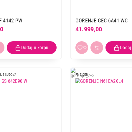
F 4142 PW
GORENJE GEC 6A41 WC
00
41.999,00
NJE SUDOVA
FRIZIDER