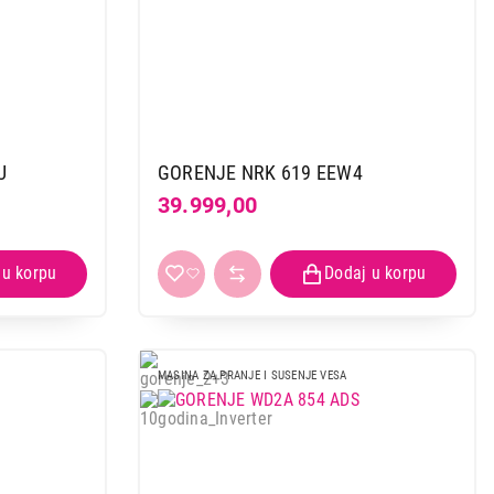
U
GORENJE NRK 619 EEW4
39.999,00
MASINA ZA PRANJE I SUSENJE VESA