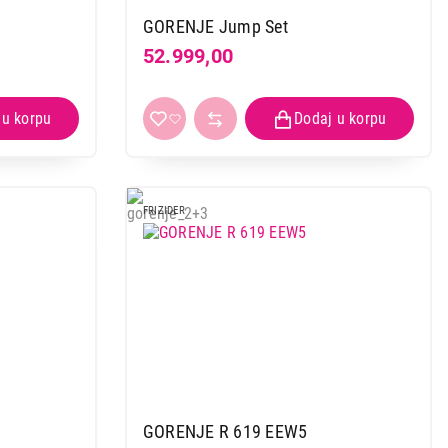
GORENJE Jump Set
52.999,00
FRIZIDER
GORENJE R 619 EEW5