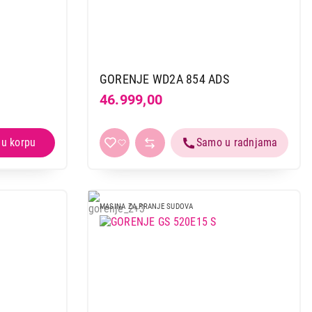
GORENJE WD2A 854 ADS
46.999,00
 kupovinu
MASINA ZA PRANJE SUDOVA