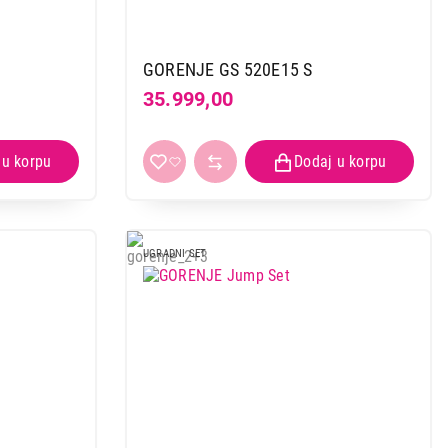
GORENJE GS 520E15 S
35.999,00
UGRADNI SET