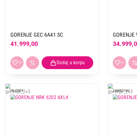
46.999,00
GORENJE GEC 6A41 SC
GORENJE 
41.999,00
34.999,
FRIZIDER
ZAMRZIVAC