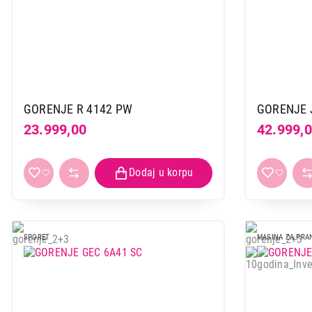
GORENJE R 4142 PW
GORENJE 
23.999,00
42.999,
SPORET
MASINA ZA PRA