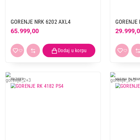
GORENJE NRK 6202 AXL4
GORENJE 
65.999,00
29.999,
FRIZIDER
MASINA ZA PRA