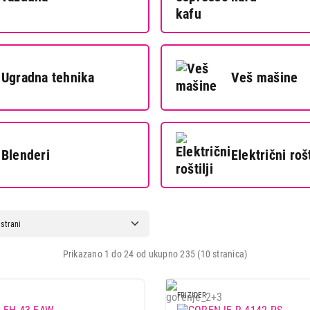
Ugradna tehnika
Veš mašine
Blenderi
Električni rošt
Prikazano 1 do 24 od ukupno 235 (10 stranica)
FRIZIDER