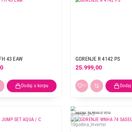
FH 43 EAW
GORENJE R 4142 PS
00
25.999,00
MASINA ZA PRANJE VESA