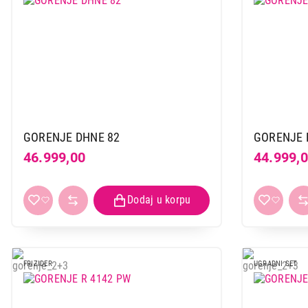
GORENJE DHNE 82
GORENJE 
46.999,00
44.999,
FRIZIDER
UGRADNI SET