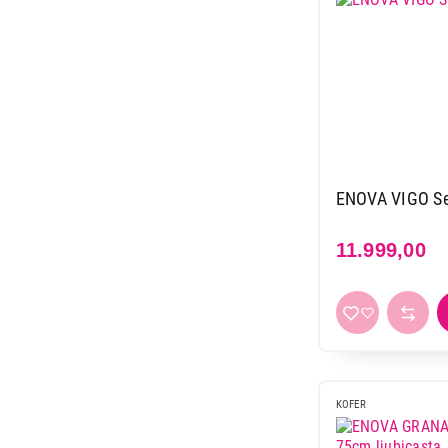
ENOVA VIGO Set
11.999,00
KOFER