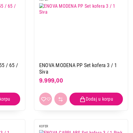
5 / 65 /
ENOVA MODENA PP Set kofera 3 / 1
Siva
9.999,00
5/65/75cm
KOFER