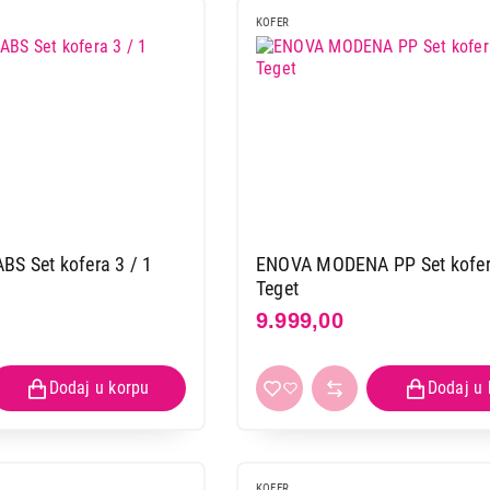
KOFER
S Set kofera 3 / 1
ENOVA MODENA PP Set kofera
Teget
9.999,00
KOFER