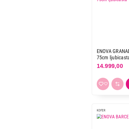
ENOVA GRANADA
75cm ljubicast
14.999,00
KOFER