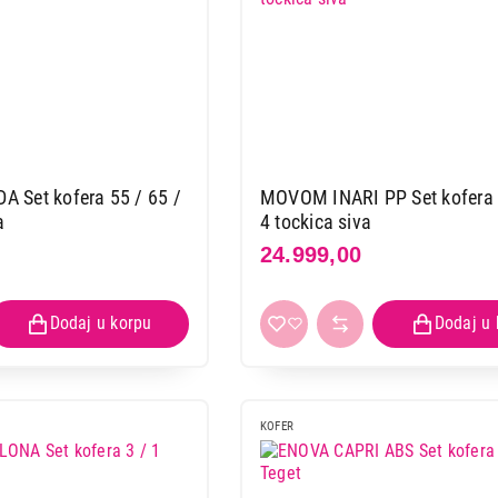
 Set kofera 55 / 65 /
MOVOM INARI PP Set kofera 
a
4 tockica siva
24.999,00
KOFER