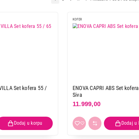
KOFER
LLA Set kofera 55 /
ENOVA CAPRI ABS Set kofera 
Siva
11.999,00