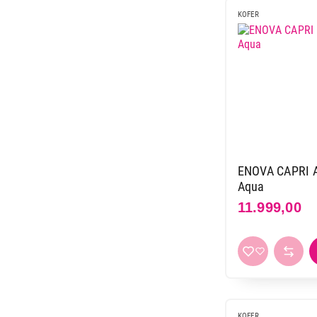
KOFER
ENOVA CAPRI AB
Aqua
11.999,00
KOFER