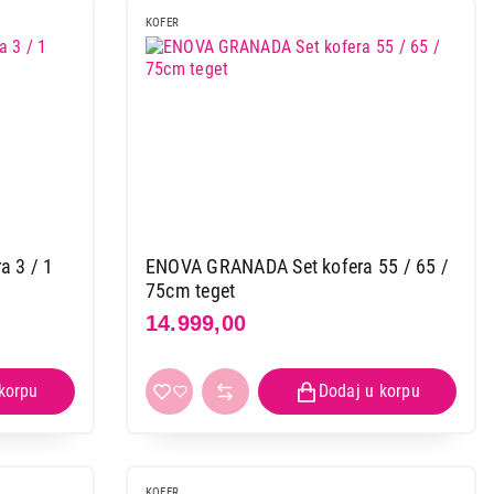
KOFER
 3 / 1
ENOVA GRANADA Set kofera 55 / 65 /
75cm teget
14.999,00
KOFER