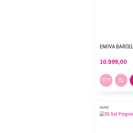
10.999,00
KOFER