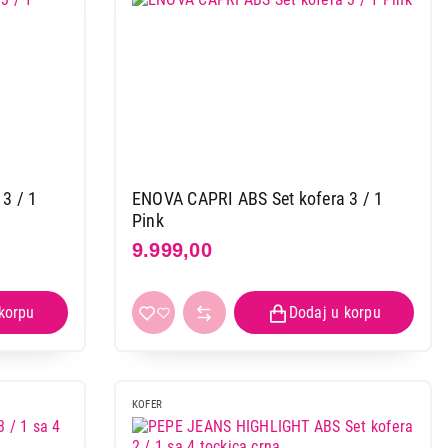
3 / 1
ENOVA CAPRI ABS Set kofera 3 / 1
 kupovinu
Pink
9.999,00
KOFER