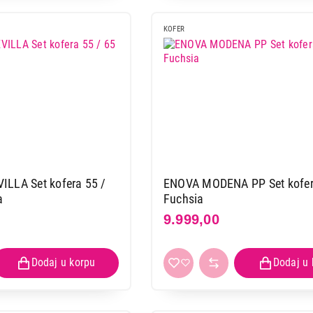
KOFER
LLA Set kofera 55 /
ENOVA MODENA PP Set kofera
a
Fuchsia
9.999,00