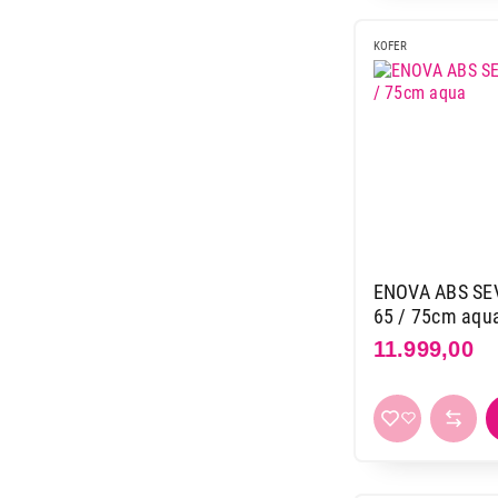
KOFER
ENOVA ABS SEVI
65 / 75cm aqu
11.999,00