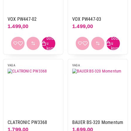
Završi kupovinu
VOX PW447-02
VOX PW447-03
1.499,00
1.499,00
VAGA
VAGA
CLATRONIC PW3368
BAUER BS-320 Momentum
1.799,00
1.699,00