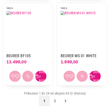
VAGA
VAGA
BEURER BF105
BEURER MS 01 WHITE
13.499,00
1.999,00
Prikazano 1 do 24 od ukupno 60 (3 stranica)
1
2
3