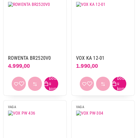
Primeni filtere
ROWENTA BR2520V0
VOX KA 12-01
4.999,00
1.990,00
VAGA
VAGA