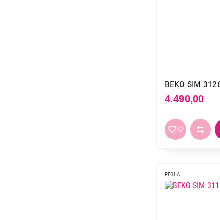
BEKO SIM 312
4.490,00
PEGLA