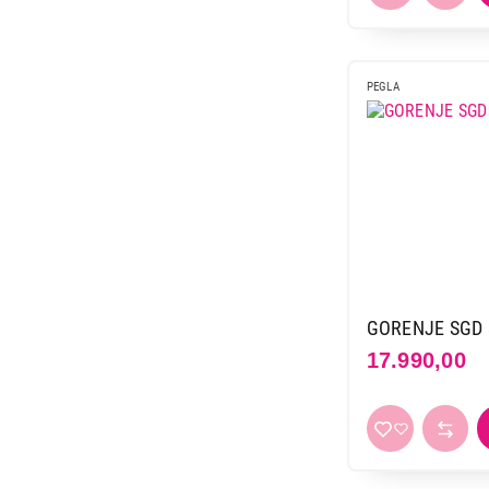
PEGLA
GORENJE SGD 
17.990,00