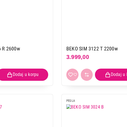
6 R 2600w
BEKO SIM 3122 T 2200w
3.999,00
PEGLA