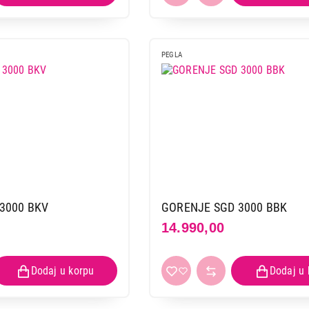
PEGLA
3000 BKV
GORENJE SGD 3000 BBK
14.990,00
PEGLE