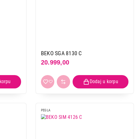
BEKO SGA 8130 C
20.999,00
PEGLA