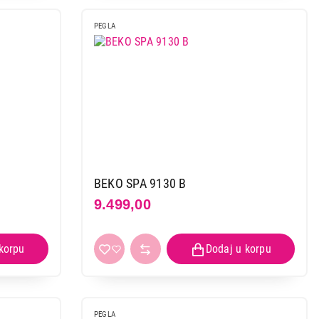
PEGLA
 kupovinu
BEKO SPA 9130 B
9.499,00
PEGLA