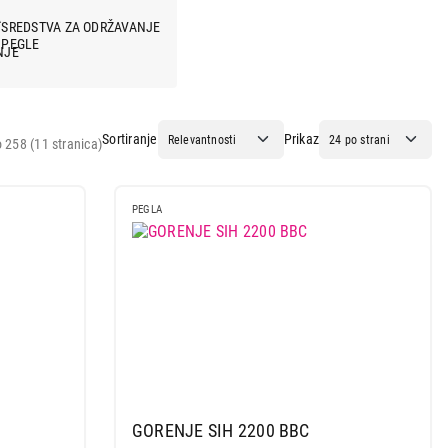
SREDSTVA ZA ODRŽAVANJE
PEGLE
Sortiranje
Prikaz
 258 (11 stranica)
PEGLA
GORENJE SIH 2200 BBC