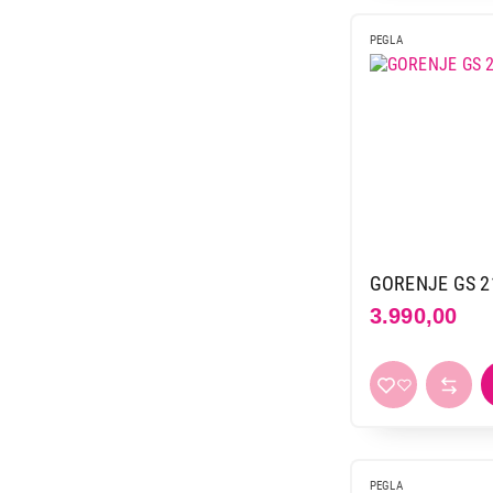
2.490,00
PEGLA
GORENJE GS 2
3.990,00
PEGLA