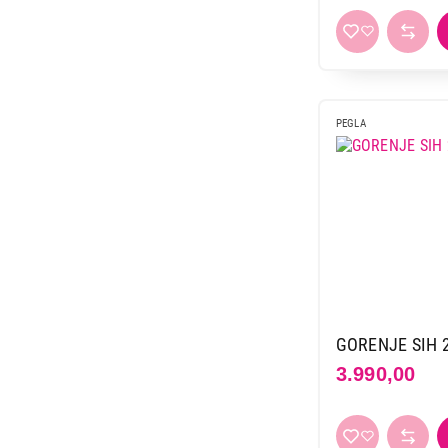
PEGLA
GORENJE SIH 
3.990,00