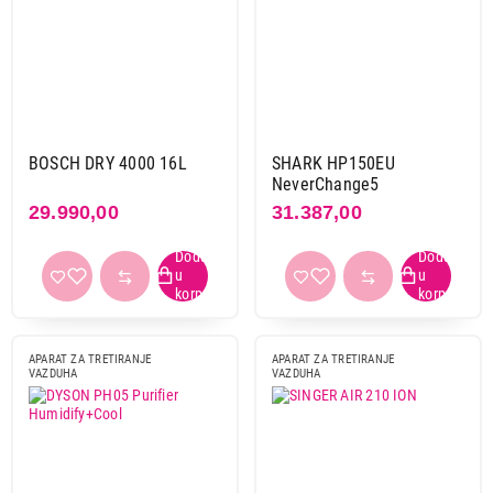
BOSCH DRY 4000 16L
SHARK HP150EU
NeverChange5
29.990,00
31.387,00
APARAT ZA TRETIRANJE
APARAT ZA TRETIRANJE
VAZDUHA
VAZDUHA