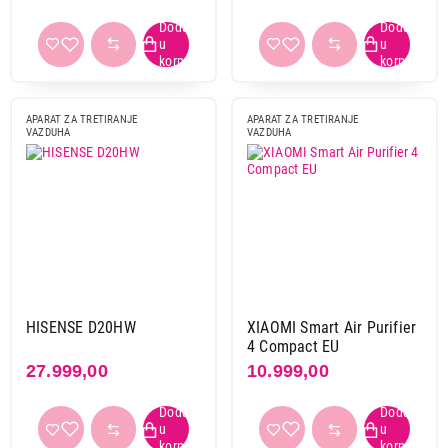
Vivax
8
Xiaomi
16
Primeni filtere
APARAT ZA TRETIRANJE
APARAT ZA TRETIRANJE
VAZDUHA
VAZDUHA
HISENSE D20HW
XIAOMI Smart Air Purifier
4 Compact EU
27.999,00
10.999,00