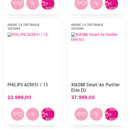
Ukupno u korpi:
0,00
APARAT ZA TRETIRANJE
APARAT ZA TRETIRANJE
VAZDUHA
VAZDUHA
Nastavi kupovinu
Završi kupovinu
PHILIPS AC0951 / 13
XIAOMI Smart Air Purifier
Elite EU
23.999,00
37.999,00