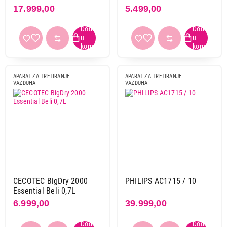
17.999,00
5.499,00
APARAT ZA TRETIRANJE
APARAT ZA TRETIRANJE
VAZDUHA
VAZDUHA
CECOTEC BigDry 2000
PHILIPS AC1715 / 10
Essential Beli 0,7L
27.999,00
APARATI ZA TRETIRANJE VAZDUHA
6.999,00
39.999,00
XIAOMI Mi Air Purifier 4 PRO
Proizvod je dodat u korpu.