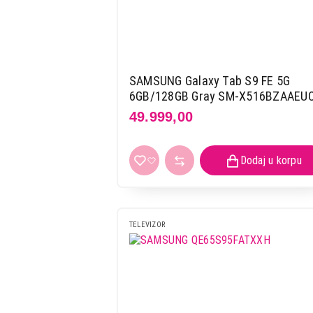
SAMSUNG Galaxy Tab S9 FE 5G
6GB/128GB Gray SM-X516BZAAEU
49.999,00
TELEVIZOR