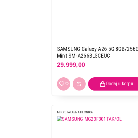
SAMSUNG Galaxy A26 5G 8GB/256
Mint SM-A266BLGCEUC
29.999,00
MIKROTALASNA PECNICA