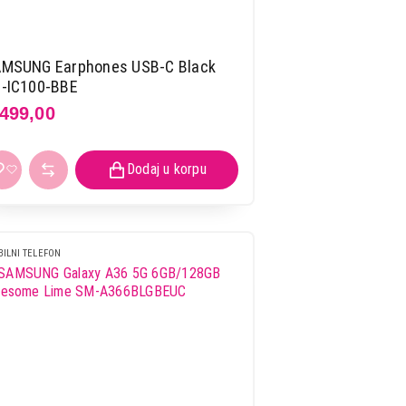
MSUNG Earphones USB-C Black
-IC100-BBE
.499,00
ILNI TELEFON