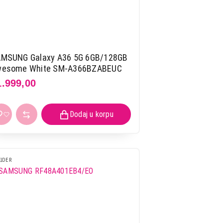
MSUNG Galaxy A36 5G 6GB/128GB
esome White SM-A366BZABEUC
1.999,00
ZIDER