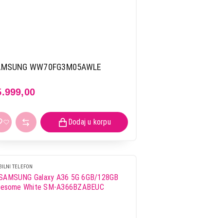
AMSUNG WW70FG3M05AWLE
5.999,00
ILNI TELEFON