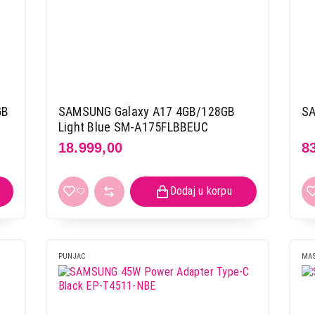
GB
SAMSUNG Galaxy A17 4GB/128GB
S
Light Blue SM-A175FLBBEUC
18.999,00
8
PUNJAC
MAS