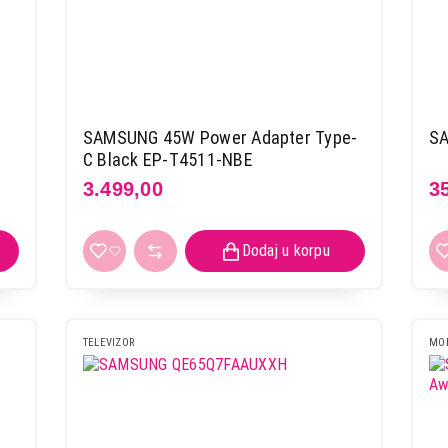
SAMSUNG 45W Power Adapter Type-
S
C Black EP-T4511-NBE
3.499,00
3
TELEVIZOR
MOB