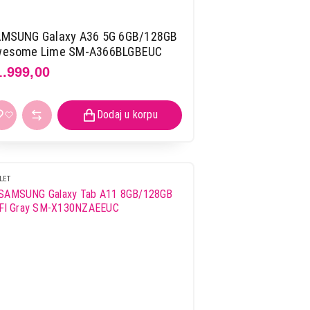
MSUNG Galaxy A36 5G 6GB/128GB
esome Lime SM-A366BLGBEUC
1.999,00
LET