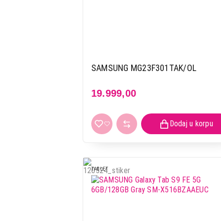
SAMSUNG MG23F301TAK/OL
19.999,00
TABLET