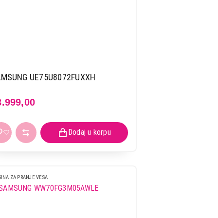
AMSUNG UE75U8072FUXXH
3.999,00
INA ZA PRANJE VESA