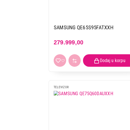
SAMSUNG QE65S95FATXXH
279.999,00
TELEVIZOR