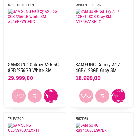
MOBILNI TELEFON
MOBILNI TELEFON
SAMSUNG Galaxy A26 5G
SAMSUNG Galaxy A17
8GB/256GB White SM-
4GB/128GB Gray SM-
A266BZWCEUC
A175FZABEUC
29.999,00
18.999,00
TELEVIZOR
FRIZIDER