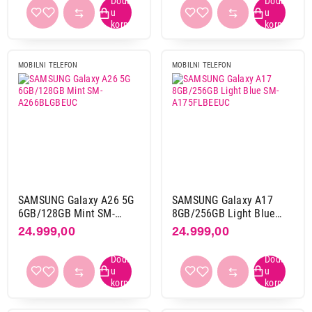
MOBILNI TELEFON
MOBILNI TELEFON
SAMSUNG Galaxy A26 5G
SAMSUNG Galaxy A17
6GB/128GB Mint SM-
8GB/256GB Light Blue
A266BLGBEUC
SM-A175FLBEEUC
24.999,00
24.999,00