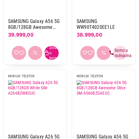
SAMSUNG Galaxy A56 5G
SAMSUNG
8GB/128GB Awesome
WW90T4020EE1LE
Lightgrey SM-
39.999,00
38.999,00
A566BZAAEUC
MOBILNI TELEFON
MOBILNI TELEFON
SAMSUNG Galaxy A26 5G
SAMSUNG Galaxy A56 5G