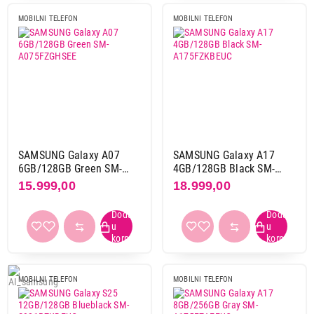
MOBILNI TELEFON
MOBILNI TELEFON
SAMSUNG Galaxy A07
SAMSUNG Galaxy A17
6GB/128GB Green SM-
4GB/128GB Black SM-
A075FZGHSEE
A175FZKBEUC
15.999,00
18.999,00
MOBILNI TELEFON
MOBILNI TELEFON