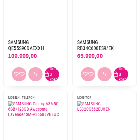
SAMSUNG
SAMSUNG
QE55S90DAEXXH
RB34C600ES9/EK
109.999,00
65.999,00
MOBILNI TELEFON
MONITOR