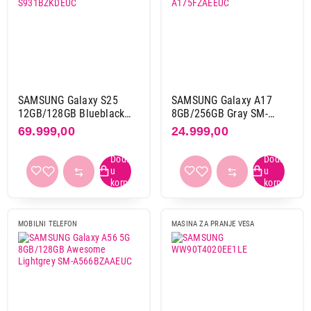
SAMSUNG Galaxy S25
SAMSUNG Galaxy A17
12GB/128GB Blueblack
8GB/256GB Gray SM-
SM-S931BZKDEUC
A175FZAEEUC
69.999,00
24.999,00
MOBILNI TELEFON
MASINA ZA PRANJE VESA