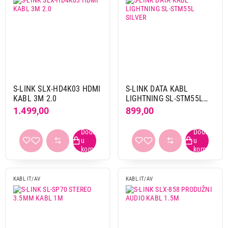
S-LINK SLX-HD4K03 HDMI
S-LINK DATA KABL
KABL 3M 2.0
LIGHTNING SL-STM55L
SILVER
1.499,00
899,00
KABL IT/AV
KABL IT/AV