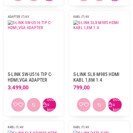
ADAPTER IT/AV
KABL IT/AV
S-LINK SW-U516 TIP C-
S-LINK SLX-M985 HDMI
HDMI,VGA ADAPTER
KABL 1,8M 1.4
3.499,00
799,00
KABL IT/AV
KABL IT/AV