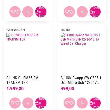
FM TRANSMITER
PUNJAC
S-LINK SL-FM65 FM
S-LINK Swapp SW-C535 1
TRANSMITER
Usb Micro Usb 12/24V
3.1A Wired Car Charger
1.999,00
499,00