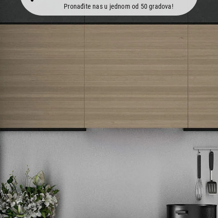
Pronađite nas u jednom od 50 gradova!
Newsletter
Prijavite se na naš newsletter i primajte preko emaila specijalne i
ekskluzivne ponude.
Tehnomedia