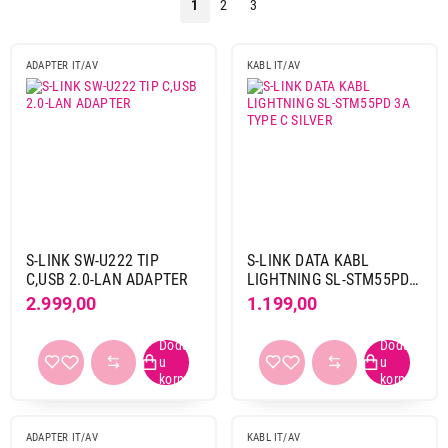
1
2
3
ADAPTER IT/AV
KABL IT/AV
S-LINK SW-U222 TIP
S-LINK DATA KABL
C,USB 2.0-LAN ADAPTER
LIGHTNING SL-STM55PD
3A TYPE C SILVER
2.999,00
1.199,00
ADAPTER IT/AV
KABL IT/AV