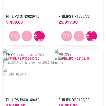
PHILIPS STH3020/10
PHILIPS HR1888/70
9.499,00
25.999,00
PEGLA
USISIVAC
PHILIPS PSG8140/80
PHILIPS XB2122/09
59.999,00
16.008,00