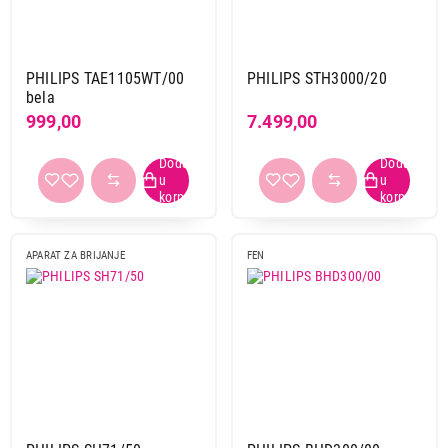
PHILIPS TAE1105WT/00
PHILIPS STH3000/20
bela
999,00
7.499,00
APARAT ZA BRIJANJE
FEN