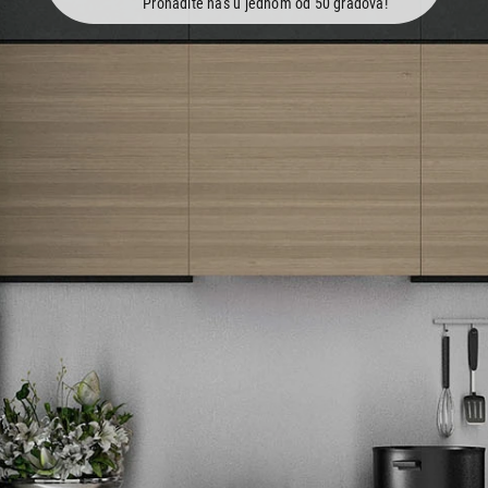
Pronađite nas u jednom od 50 gradova!
Newsletter
Prijavite se na naš newsletter i primajte preko emaila specijalne i
ekskluzivne ponude.
Tehnomedia