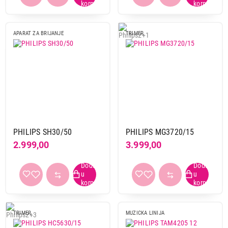
APARAT ZA BRIJANJE
TRIMER
PHILIPS SH30/50
PHILIPS MG3720/15
2.999,00
3.999,00
TRIMER
MUZICKA LINIJA