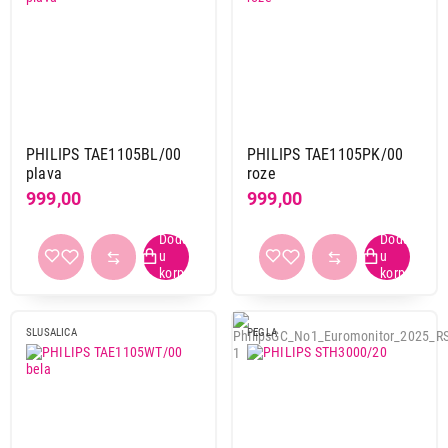
PHILIPS TAE1105BL/00
PHILIPS TAE1105PK/00
plava
roze
999,00
999,00
SLUSALICA
PEGLA