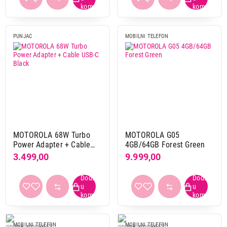
PUNJAC
MOBILNI TELEFON
MOTOROLA 68W Turbo
MOTOROLA G05
Power Adapter + Cable
4GB/64GB Forest Green
USB-C Black
3.499,00
9.999,00
MOBILNI TELEFON
MOBILNI TELEFON