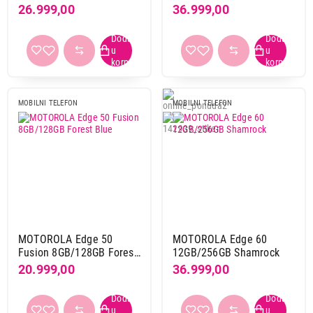
Blue
Sea
26.999,00
36.999,00
MOBILNI TELEFON
MOBILNI TELEFON
MOTOROLA Edge 50
MOTOROLA Edge 60
Fusion 8GB/128GB Forest
12GB/256GB Shamrock
Blue
20.999,00
36.999,00