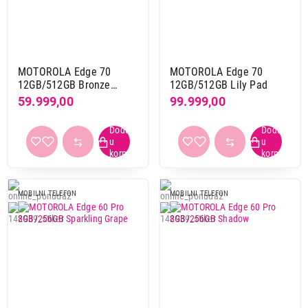
MOTOROLA Edge 70
MOTOROLA Edge 70
12GB/512GB Bronze
12GB/512GB Lily Pad
Green
59.999,00
99.999,00
MOBILNI TELEFON
MOBILNI TELEFON