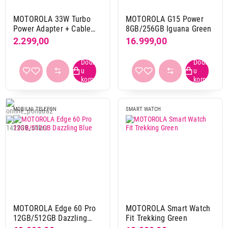
MOTOROLA 33W Turbo
MOTOROLA G15 Power
Power Adapter + Cable
8GB/256GB Iguana Green
USB-A Black
2.299,00
16.999,00
MOBILNI TELEFON
SMART WATCH
MOTOROLA Edge 60 Pro
MOTOROLA Smart Watch
12GB/512GB Dazzling
Fit Trekking Green
Blue