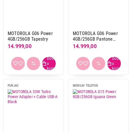
MOTOROLA G06 Power
MOTOROLA G06 Power
4GB/256GB Tapestry
4GB/256GB Pantone
Laurel Oak
14.999,00
14.999,00
PUNJAC
MOBILNI TELEFON