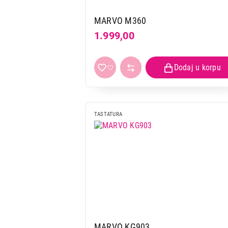
MARVO M360
1.999,00
TASTATURA
MARVO KG903