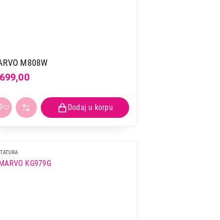
ARVO M808W
.699,00
TATURA