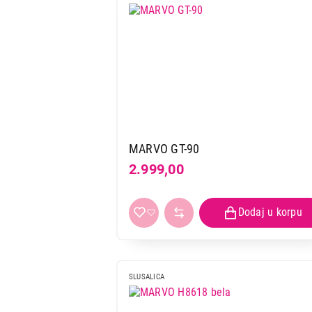
MARVO GT-90
2.999,00
SLUSALICA