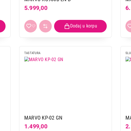
5.999,00
6
TASTATURA
SLU
MARVO KP-02 GN
MA
1.499,00
2