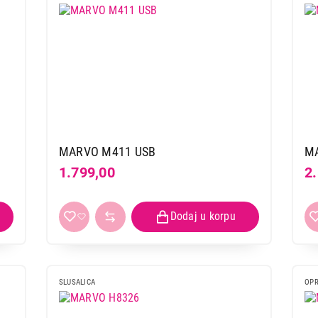
MARVO M411 USB
M
1.799,00
2
SLUSALICA
OPR