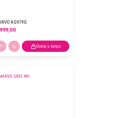
ARVO KG979G
.999,00