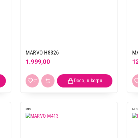
MARVO H8326
M
1.999,00
1
MIS
MIS