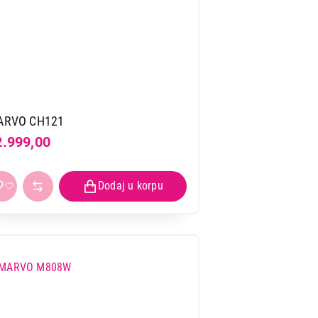
ARVO CH121
2.999,00