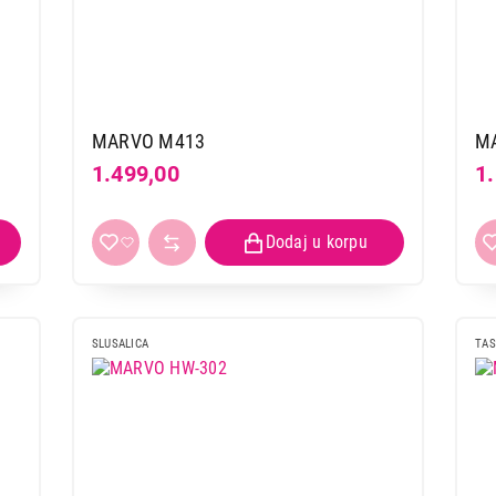
MARVO M413
M
1.499,00
1
SLUSALICA
TAS