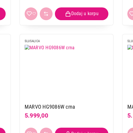
SLUSALICA
SLU
MARVO HG9086W crna
MA
5.999,00
5