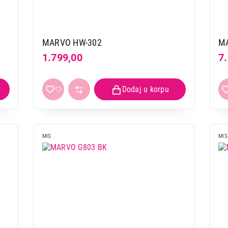
MARVO HW-302
M
1.799,00
7
MIS
MIS