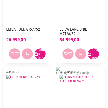
ELICA FOLD GR/A/52
ELICA LANE B BL
MAT/A/52
26.999,00
34.999,00
ASPIRATOR
UGRADNA PLOCA