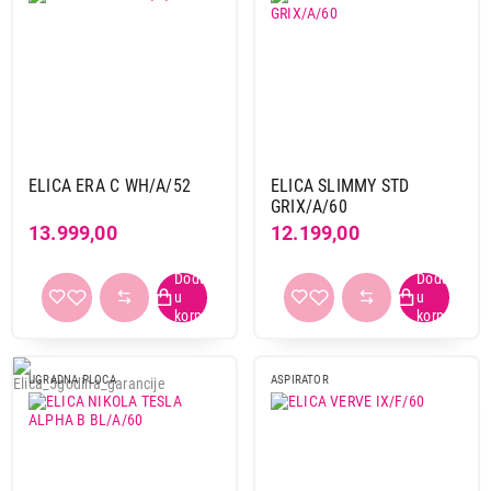
ELICA ERA C WH/A/52
ELICA SLIMMY STD
GRIX/A/60
13.999,00
12.199,00
UGRADNA PLOCA
ASPIRATOR