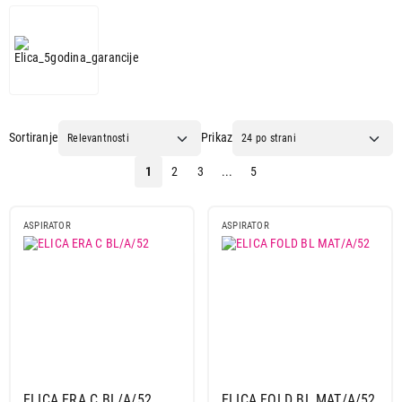
Sortiranje
Prikaz
1
2
3
...
5
ASPIRATOR
ASPIRATOR
ELICA ERA C BL/A/52
ELICA FOLD BL MAT/A/52