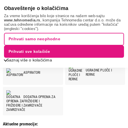
0
Obaveštenje o kolačićima
Za vreme korišćenja bilo koje stranice na našem web-sajtu
www.tehnomedia.rs
, kompanija Tehnomedia centar d.o.o. može da
sačuva određene informacije na korisnikov uređaj putem "kolačića"
ELICA
(engleski "cookies").
ELICA
Prihvati samo neophodne
Prihvati sve kolačiće
ELICA ponuda:
Saznaj više o kolačićima
UGRADNE PLOČE I
ASPIRATORI
RERNE
DODATNA OPREMA ZA
FRIŽIDERE I
ZAMRZIVAČE
Aktuelne promocije: