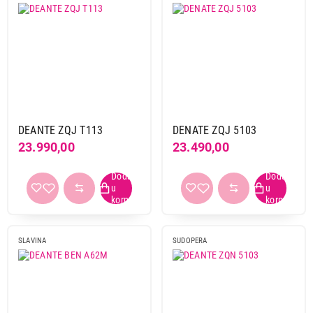
DEANTE ZQJ T113
DENATE ZQJ 5103
23.990,00
23.490,00
SLAVINA
SUDOPERA