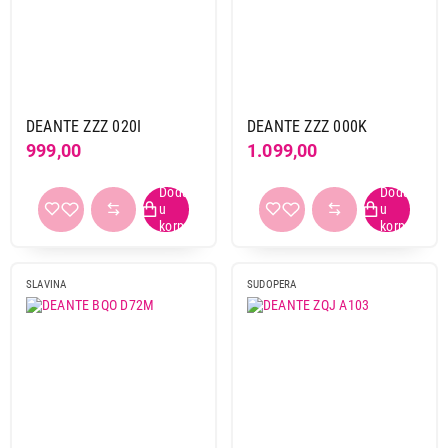
DEANTE ZZZ 020I
DEANTE ZZZ 000K
999,00
1.099,00
SLAVINA
SUDOPERA