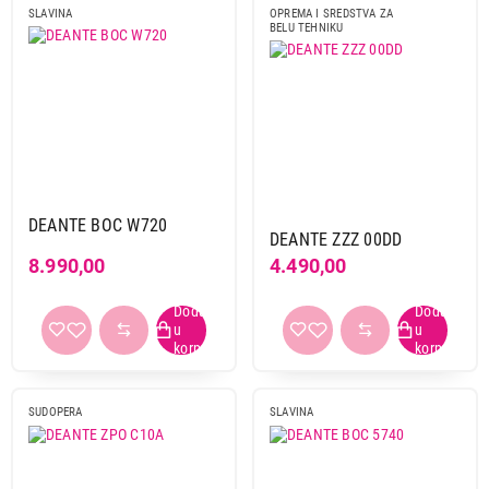
SLAVINA
OPREMA I SREDSTVA ZA
BELU TEHNIKU
DEANTE BOC W720
DEANTE ZZZ 00DD
8.990,00
4.490,00
SUDOPERA
SLAVINA