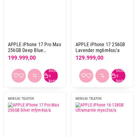
APPLE iPhone 17 Pro Max
APPLE iPhone 17 256GB
256GB Deep Blue
Lavender mg6m4sx/a
mfyp4sx/a
199.999,00
129.999,00
MOBILNI TELEFON
MOBILNI TELEFON