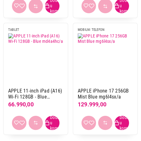
TABLET
MOBILNI TELEFON
APPLE 11-inch iPad (A16)
APPLE iPhone 17 256GB
Wi-Fi 128GB - Blue
Mist Blue mg6l4sx/a
md4a4hc/a
66.990,00
129.999,00