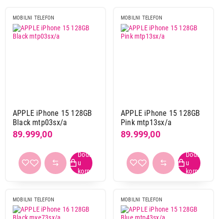
MOBILNI TELEFON
MOBILNI TELEFON
OPREMA ZA MOBILNE
OPREMA ZA TABLET
TELEFONE
RAČUNARE
OPREMA ZA PAMETNE
PERIFERIJE
SATOVE
KABLOVI IT/AV
OPREMA ZA LAPTOP
APPLE iPhone 15 128GB
APPLE iPhone 15 128GB
Black mtp03sx/a
Pink mtp13sx/a
89.999,00
89.999,00
MOBILNI TELEFON
MOBILNI TELEFON