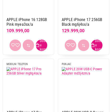
APPLE iPhone 16 128GB
APPLE iPhone 17 256GB
Pink myea3sx/a
Black mg6j4sx/a
109.999,00
129.999,00
MOBILNI TELEFON
PUNJAC