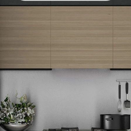
Newsletter
Prijavite se na naš newsletter i primajte preko emaila specijalne i
ekskluzivne ponude.
Tehnomedia
O nama