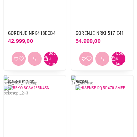
GORENJE NRK418ECB4
GORENJE NRKI 517 E41
42.999,00
54.999,00
UGRADNI FRIZIDER
FRIZIDER