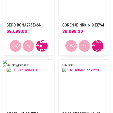
BEKO BCNA275E4SN
GORENJE NRK 619 EEW4
69.699,00
39.999,00
UGRADNI FRIZIDER
FRIZIDER