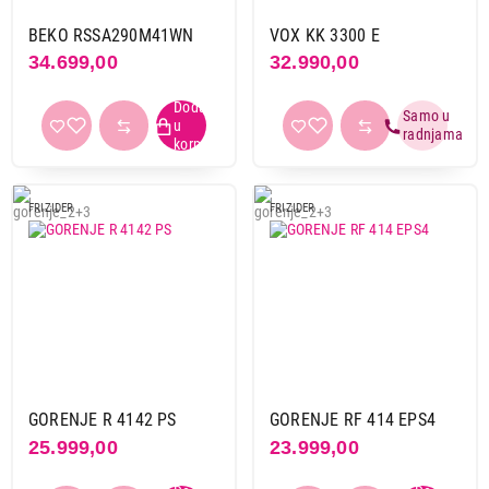
BEKO RSSA290M41WN
VOX KK 3300 E
34.699,00
32.990,00
FRIZIDER
FRIZIDER
GORENJE R 4142 PS
GORENJE RF 414 EPS4
25.999,00
23.999,00