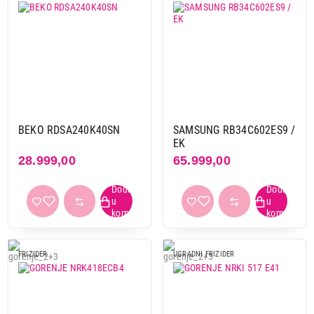
BEKO RDSA240K40SN
SAMSUNG RB34C602ES9 /
EK
28.999,00
65.999,00
FRIZIDER
UGRADNI FRIZIDER