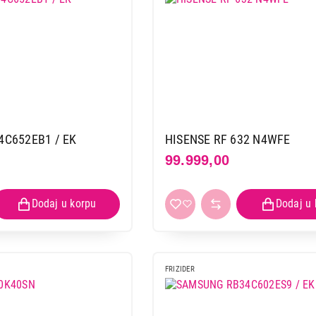
C652EB1 / EK
HISENSE RF 632 N4WFE
99.999,00
FRIZIDER