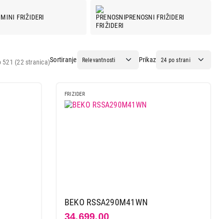
MINI FRIŽIDERI
PRENOSNI FRIŽIDERI
Sortiranje
Prikaz
 521 (22 stranica)
FRIZIDER
BEKO RSSA290M41WN
34.699,00