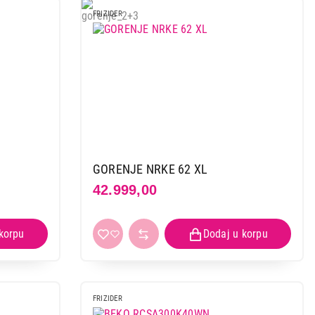
FRIZIDER
 kupovinu
GORENJE NRKE 62 XL
42.999,00
FRIZIDER