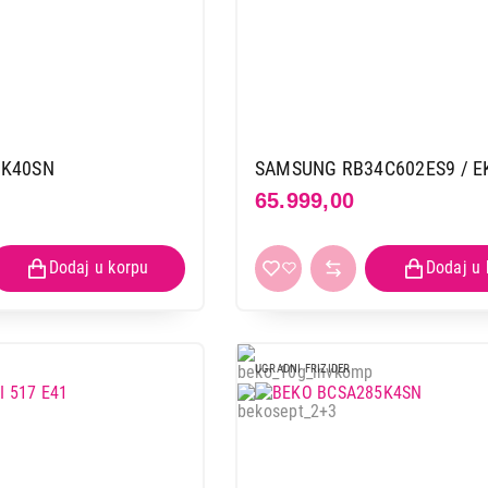
0K40SN
SAMSUNG RB34C602ES9 / E
65.999,00
UGRADNI FRIZIDER