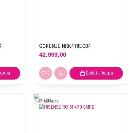
K
GORENJE NRK418ECB4
42.999,00
FRIZIDER