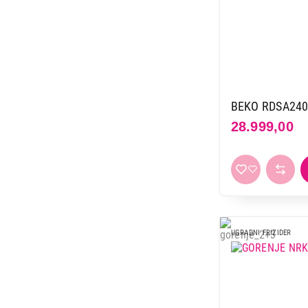
BEKO RDSA24
28.999,00
UGRADNI FRIZIDER