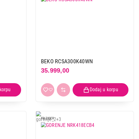
BEKO RCSA300K40WN
35.999,00
FRIZIDER