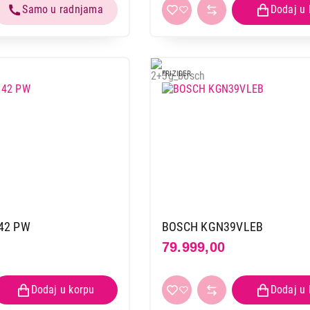
FRIZIDER
42 PW
BOSCH KGN39VLEB
79.999,00