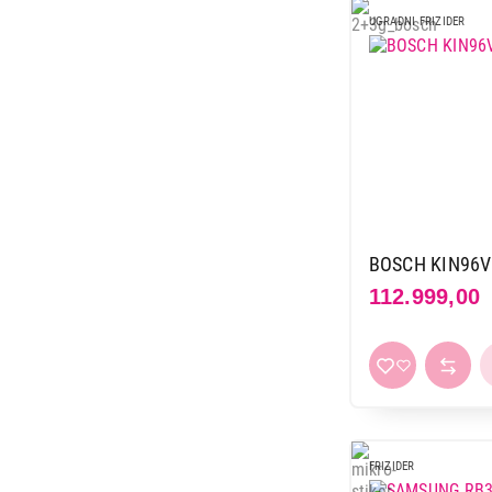
24.990,00
UGRADNI FRIZIDER
BOSCH KIN96
112.999,00
FRIZIDER