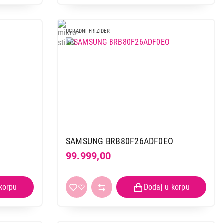
UGRADNI FRIZIDER
SAMSUNG BRB80F26ADF0EO
99.999,00