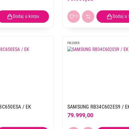
FRIZIDER
C650ESA / EK
SAMSUNG RB34C602ES9 / E
79.999,00