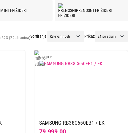
MINI FRIŽIDERI
PRENOSNI FRIŽIDERI
Sortiranje
Prikaz
 523 (22 stranica)
FRIZIDER
K
SAMSUNG RB38C650EB1 / EK
79.999,00