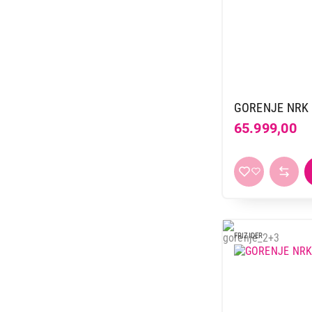
GORENJE NRK 
65.999,00
FRIZIDER