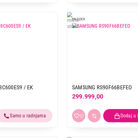
FRIZIDER
C600ES9 / EK
SAMSUNG RS90F66BEFEO
299.999,00
FRIŽIDERI