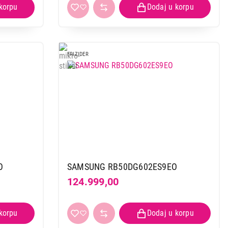
FRIZIDER
O
SAMSUNG RB50DG602ES9EO
124.999,00