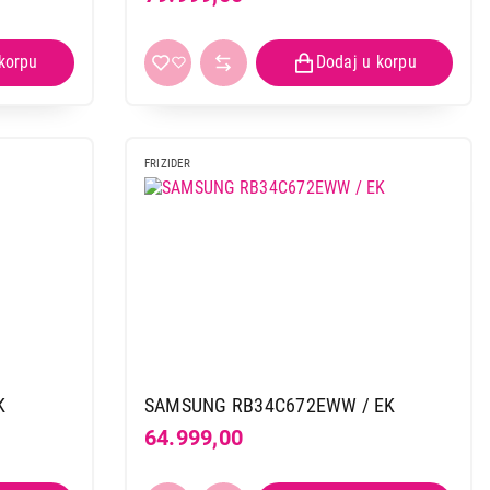
FRIZIDER
K
SAMSUNG RB34C672EWW / EK
64.999,00