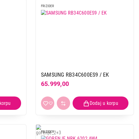
FRIZIDER
 kupovinu
SAMSUNG RB34C600ES9 / EK
65.999,00
FRIZIDER