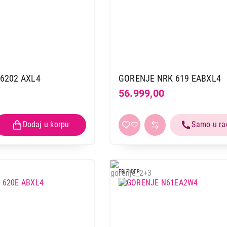
6202 AXL4
GORENJE NRK 619 EABXL4
56.999,00
FRIZIDER