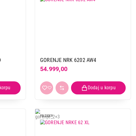
O
GORENJE NRK 6202 AW4
54.999,00
FRIZIDER