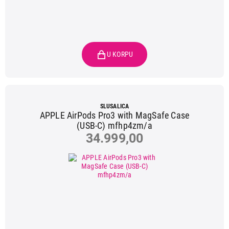
SLUSALICA
APPLE AirPods Pro3 with MagSafe Case
(USB-C) mfhp4zm/a
34.999,00