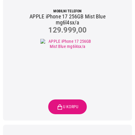
MOBILNI TELEFON
APPLE iPhone 17 256GB Mist Blue
mg6l4sx/a
129.999,00