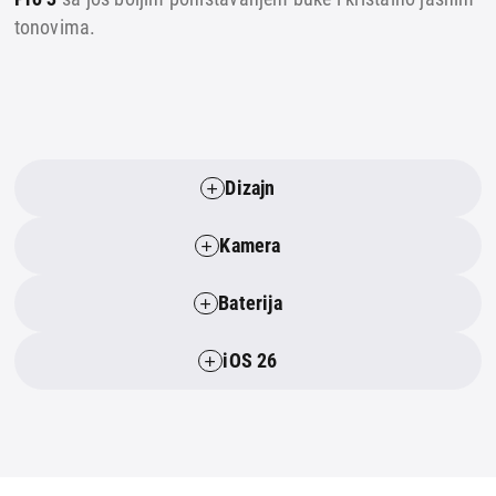
tonovima.
Dizajn
Kamera
Baterija
iOS 26