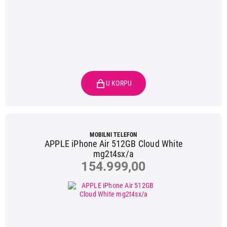
MOBILNI TELEFON
APPLE iPhone Air 512GB Cloud White
mg2t4sx/a
154.999,00