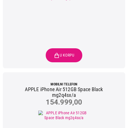
MOBILNI TELEFON
APPLE iPhone Air 512GB Space Black
mg2q4sx/a
154.999,00