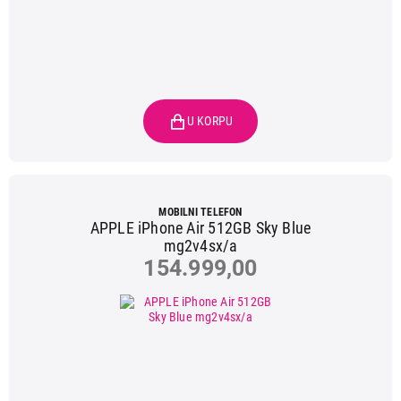
MOBILNI TELEFON
APPLE iPhone Air 512GB Sky Blue
mg2v4sx/a
154.999,00