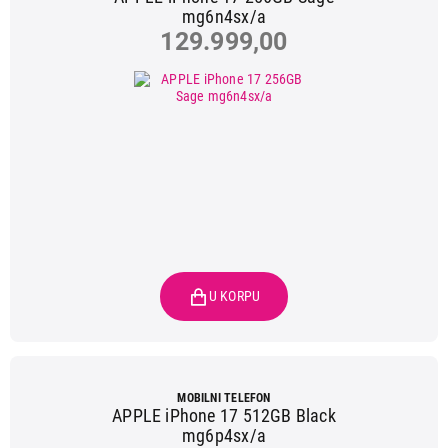
mg6n4sx/a
129.999,00
MOBILNI TELEFON
APPLE iPhone 17 512GB Black
mg6p4sx/a