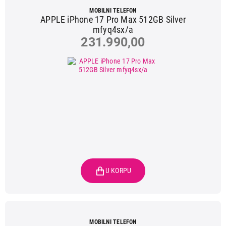
MOBILNI TELEFON
APPLE iPhone 17 Pro Max 512GB Silver
mfyq4sx/a
231.990,00
MOBILNI TELEFON