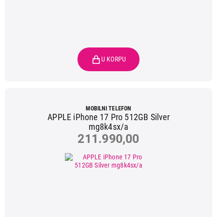
MOBILNI TELEFON
APPLE iPhone 17 Pro 512GB Silver
mg8k4sx/a
211.990,00