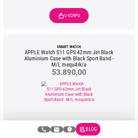
SMART WATCH
APPLE Watch S11 GPS 42mm Jet Black
Aluminium Case with Black Sport Band -
M/L mequ4rk/a
53.890,00
BLOG