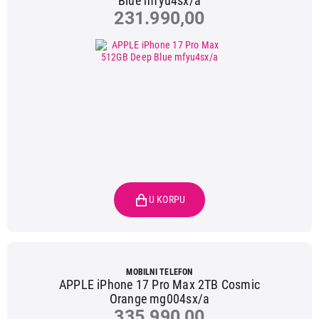
Blue mfyu4sx/a
231.990,00
MOBILNI TELEFON
APPLE iPhone 17 Pro Max 2TB Cosmic
Orange mg004sx/a
335.990,00