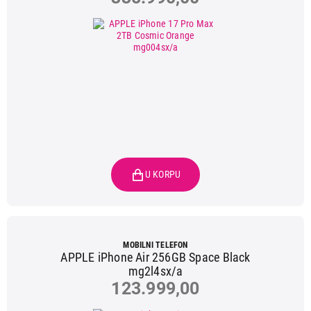
MOBILNI TELEFON
APPLE iPhone Air 256GB Space Black
mg2l4sx/a
123.999,00